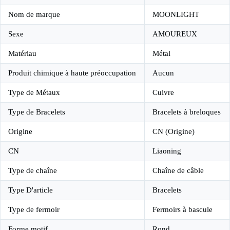
Nom de marque
MOONLIGHT
Sexe
AMOUREUX
Matériau
Métal
Produit chimique à haute préoccupation
Aucun
Type de Métaux
Cuivre
Type de Bracelets
Bracelets à breloques
Origine
CN (Origine)
CN
Liaoning
Type de chaîne
Chaîne de câble
Type D'article
Bracelets
Type de fermoir
Fermoirs à bascule
Forme motif
Rond