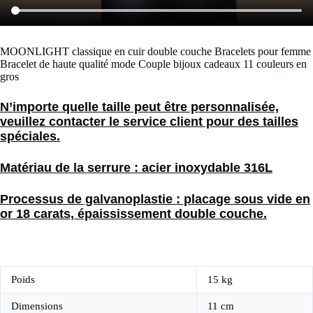
MOONLIGHT classique en cuir double couche Bracelets pour femme
Bracelet de haute qualité mode Couple bijoux cadeaux 11 couleurs en
gros
N’importe quelle taille peut être personnalisée,
veuillez contacter le service client pour des tailles
spéciales.
Matériau de la serrure : acier inoxydable 316L
Processus de galvanoplastie : placage sous vide en
or 18 carats, épaississement double couche.
Poids
15 kg
Dimensions
11 cm