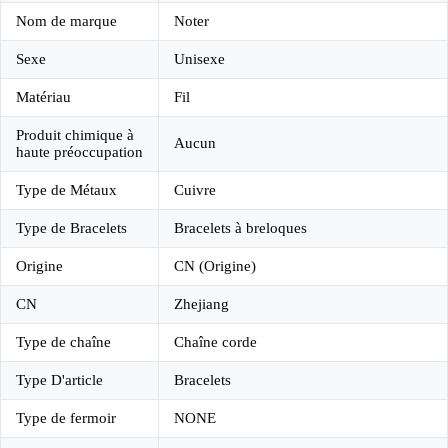
Nom de marque
Noter
Sexe
Unisexe
Matériau
Fil
Produit chimique à
Aucun
haute préoccupation
Type de Métaux
Cuivre
Type de Bracelets
Bracelets à breloques
Origine
CN (Origine)
CN
Zhejiang
Type de chaîne
Chaîne corde
Type D'article
Bracelets
Type de fermoir
NONE