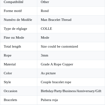
Compatibilité
Other
Forme motif
Rond
Numéro de Modèle
Man Bracelet Thread
Type de réglage
COLLE
Fine ou Mode
Mode
Total length
Size could be customized
Rope
3mm
Material
Grade A Rope Copper
Color
As picture
Style
Couple bracelet rope
Occasion
Birthday/Party/Business/Anniversary/Gift
Bracelets
Pulsera roja