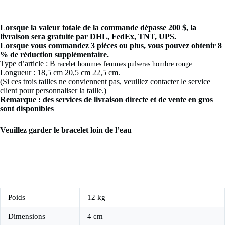
Lorsque la valeur totale de la commande dépasse 200 $, la
livraison sera gratuite par DHL, FedEx, TNT, UPS.
Lorsque vous commandez 3 pièces ou plus, vous pouvez obtenir 8
% de réduction supplémentaire.
Type d’article : B
racelet hommes femmes pulseras hombre rouge
Longueur : 18,5 cm 20,5 cm 22,5 cm.
(Si ces trois tailles ne conviennent pas, veuillez contacter le service
client pour personnaliser la taille.)
Remarque : des services de livraison directe et de vente en gros
sont disponibles
Veuillez garder le bracelet loin de l’eau
Poids
12 kg
Dimensions
4 cm