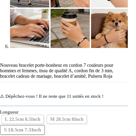
Nouveau bracelet porte-bonheur en cordon 7 couleurs pour
hommes et femmes, tissu de qualité A, cordon fin de 3 mm,
bracelet cadeau de mariage, bracelet d’amitié, Pulsera Roja
⚠️ Dépêchez-vous ! Il ne reste que
11
unités en stock !
Longueur
L 22.5cm 8.5Inch
M 20.5cm 8Inch
S 18.5cm 7.3Inch