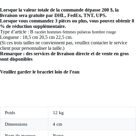
Lorsque la valeur totale de la commande dépasse 200 $, la
livraison sera gratuite par DHL, FedEx, TNT, UPS.
Lorsque vous commandez 3 pièces ou plus, vous pouvez obtenir 8
% de réduction supplémentaire.
Type d’article : B
racelet hommes femmes pulseras hombre rouge
Longueur : 18,5 cm 20,5 cm 22,5 cm.
(Si ces trois tailles ne conviennent pas, veuillez contacter le service
client pour personnaliser la taille.)
Remarque : des services de livraison directe et de vente en gros
sont disponibles
Veuillez garder le bracelet loin de l’eau
Poids
12 kg
Dimensions
4 cm
Nom de marque
Noter