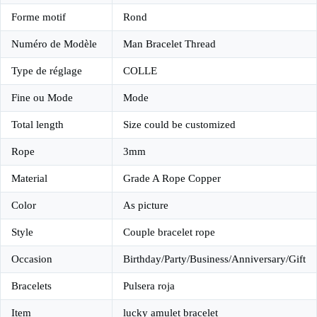
Forme motif
Rond
Numéro de Modèle
Man Bracelet Thread
Type de réglage
COLLE
Fine ou Mode
Mode
Total length
Size could be customized
Rope
3mm
Material
Grade A Rope Copper
Color
As picture
Style
Couple bracelet rope
Occasion
Birthday/Party/Business/Anniversary/Gift
Bracelets
Pulsera roja
Item
lucky amulet bracelet