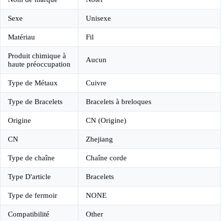
Sexe
Unisexe
Matériau
Fil
Produit chimique à
Aucun
haute préoccupation
Type de Métaux
Cuivre
Type de Bracelets
Bracelets à breloques
Origine
CN (Origine)
CN
Zhejiang
Type de chaîne
Chaîne corde
Type D'article
Bracelets
Type de fermoir
NONE
Compatibilité
Other