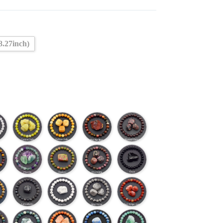
8.27inch)