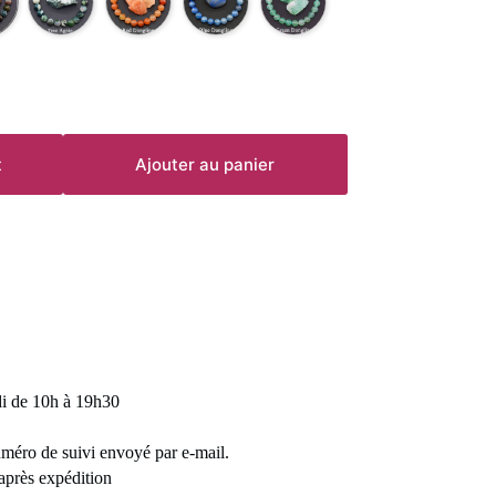
t
Ajouter au panier
di de 10h à 19h30
uméro de suivi envoyé par e-mail.
 après expédition