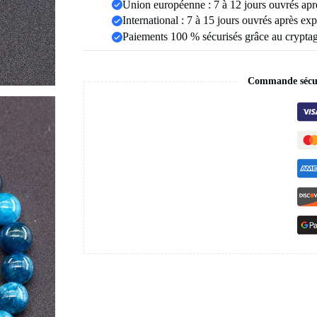
perles
Union européenne : 7 à 12 jours ouvrés apr
Bracelet
International : 7 à 15 jours ouvrés après exp
bijoux
Paiements 100 % sécurisés grâce au crypt
Commande sécur