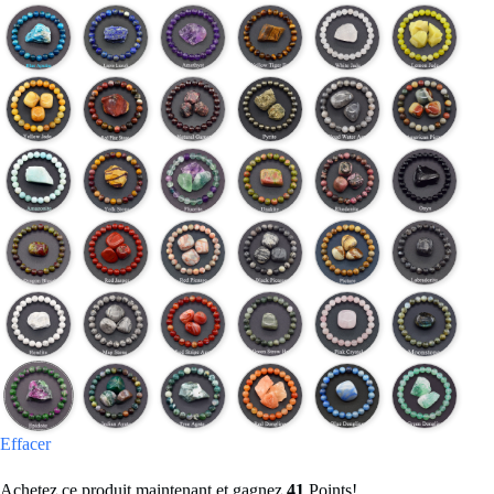
Effacer
Achetez ce produit maintenant et gagnez
41
Points!