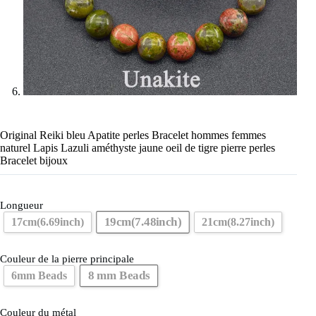
Original Reiki bleu Apatite perles Bracelet hommes femmes
naturel Lapis Lazuli améthyste jaune oeil de tigre pierre perles
Bracelet bijoux
Longueur
19cm(7.48inch)
17cm(6.69inch)
21cm(8.27inch)
Couleur de la pierre principale
8 mm Beads
6mm Beads
Couleur du métal