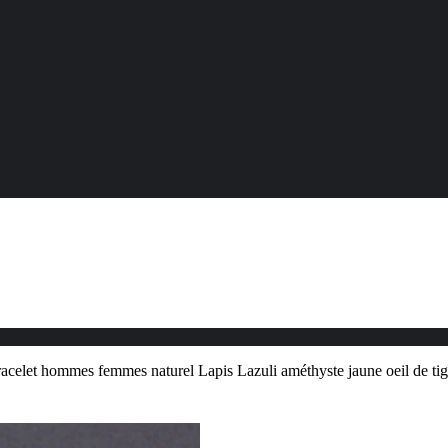
racelet hommes femmes naturel Lapis Lazuli améthyste jaune oeil de tigr