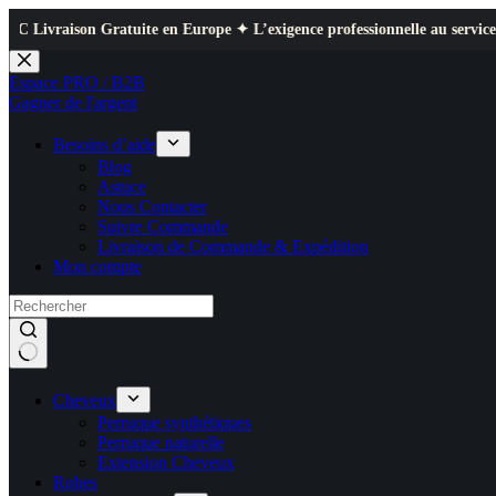
 Gratuite en Europe ✦ L’exigence professionnelle au service de votre quot
Passer
au
Espace PRO / B2B
contenu
Gagner de l'argent
Besoins d’aide
Blog
Astuce
Nous Contacter
Suivre Commande
Livraison de Commande & Expédition
Mon compte
Cheveux
Perruque synthétiques
Perruque naturelle
Extension Cheveux
Robes