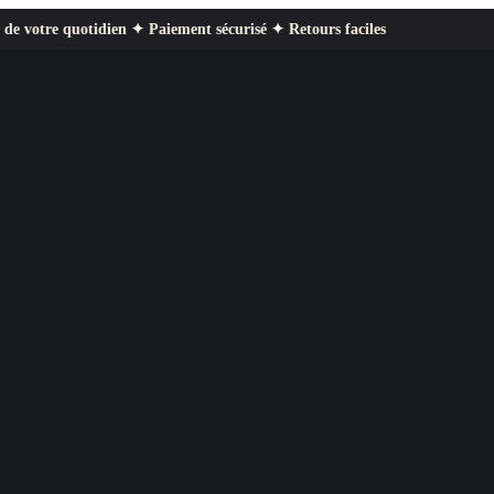
idien ✦ Paiement sécurisé ✦ Retours faciles