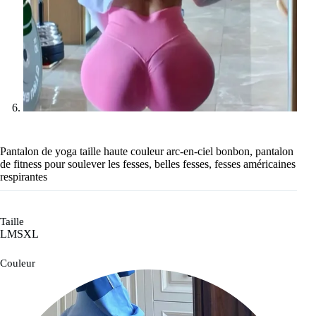
Pantalon de yoga taille haute couleur arc-en-ciel bonbon, pantalon
de fitness pour soulever les fesses, belles fesses, fesses américaines
respirantes
Taille
L
M
S
XL
Couleur