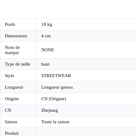
Poids
18 kg
Dimensions
4 cm
Nom de
NONE
marque
Type de taille
haut
Style
STREETWEAR
Longueur
Longueur genou
Origine
CN (Origine)
CN
Zhejiang
Saison
Toute la saison
Produit