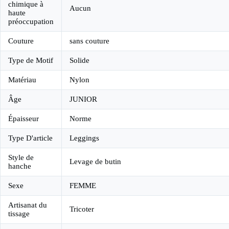
chimique à
Aucun
haute
préoccupation
Couture
sans couture
Type de Motif
Solide
Matériau
Nylon
Âge
JUNIOR
Épaisseur
Norme
Type D'article
Leggings
Style de
Levage de butin
hanche
Sexe
FEMME
Artisanat du
Tricoter
tissage