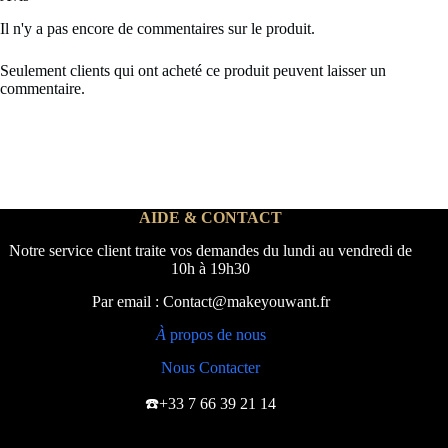
Il n'y a pas encore de commentaires sur le produit.
Seulement clients qui ont acheté ce produit peuvent laisser un
commentaire.
AIDE & CONTACT
Notre service client traite vos demandes du lundi au vendredi de
10h à 19h30
Par email : Contact@makeyouwant.fr
À
propos de nous
Nous Contacter
☎️+33 7 66 39 21 14