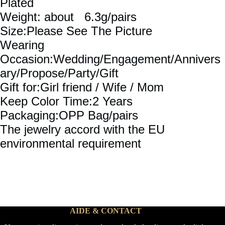
Plated
Weight: about 6.3g/pairs
Size:Please See The Picture
Wearing
Occasion:Wedding/Engagement/Annivers
ary/Propose/Party/Gift
Gift for:Girl friend / Wife / Mom
Keep Color Time:2 Years
Packaging:OPP Bag/pairs
The jewelry accord with the EU
environmental requirement
AIDE & CONTACT