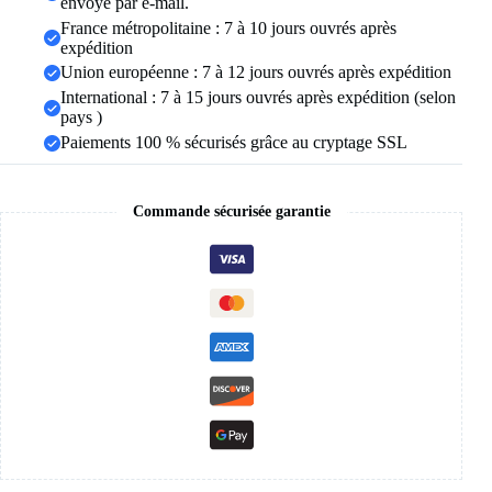
envoyé par e-mail.
cyclisme,
France métropolitaine : 7 à 10 jours ouvrés après
style
expédition
legging
Union européenne : 7 à 12 jours ouvrés après expédition
International : 7 à 15 jours ouvrés après expédition (selon
pays )
Paiements 100 % sécurisés grâce au cryptage SSL
Commande sécurisée garantie