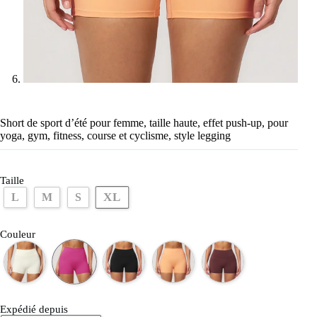
Short de sport d’été pour femme, taille haute, effet push-up, pour
yoga, gym, fitness, course et cyclisme, style legging
Taille
XL
L
M
S
Couleur
Expédié depuis