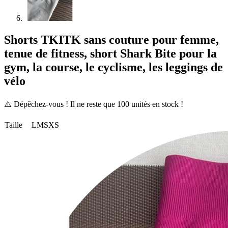
Shorts TKITK sans couture pour femme,
tenue de fitness, short Shark Bite pour la
gym, la course, le cyclisme, les leggings de
vélo
⚠️ Dépêchez-vous ! Il ne reste que
100
unités en stock !
Taille
L
M
S
XS