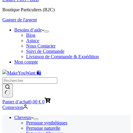
Boutique Particuliers (B2C)
Gagner de l'argent
Besoins d’aide
Blog
Astuce
Nous Contacter
Suivi de Commande
Livraison de Commande & Expédition
Mon compte
Panier d’achat
0,00
€
0
Connexion
Cheveux
Perruque synthétiques
Perruque naturelle