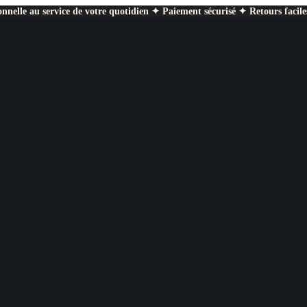
nnelle au service de votre quotidien ✦ Paiement sécurisé ✦ Retours facile