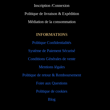
Inscription /Connexion
Politique de livraison & Expédition
Médiation de la consommation
INFORMATIONS
Politique Confidentialités
Système de Paiement Sécurisé
Conditions Générales de vente
Mentions légales
Politique de retour & Remboursement
Foire aux Questions
Politique de cookies
Blog