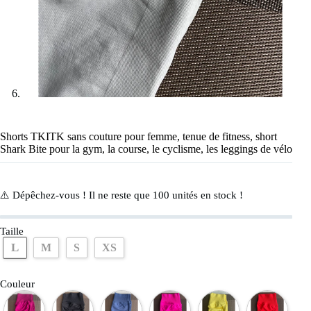
Shorts TKITK sans couture pour femme, tenue de fitness, short
Shark Bite pour la gym, la course, le cyclisme, les leggings de vélo
⚠️ Dépêchez-vous ! Il ne reste que
100
unités en stock !
Taille
L
M
S
XS
Couleur