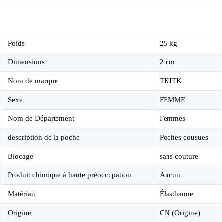
Poids
25 kg
Dimensions
2 cm
Nom de marque
TKITK
Sexe
FEMME
Nom de Département
Femmes
description de la poche
Poches cousues
Blocage
sans couture
Produit chimique à haute préoccupation
Aucun
Matériau
Élasthanne
Origine
CN (Origine)