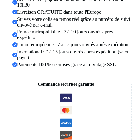
argent
19h30
couleur
Livraison GRATUITE dans toute l'Europe
dame
anel
Suivez votre colis en temps réel grâce au numéro de suivi
3-
envoyé par e-mail.
15
France métropolitaine : 7 à 10 jours ouvrés après
expédition
Union européenne : 7 à 12 jours ouvrés après expédition
International : 7 à 15 jours ouvrés après expédition (selon
pays )
Paiements 100 % sécurisés grâce au cryptage SSL
Commande sécurisée garantie