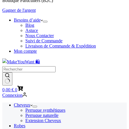
Boutique Particuliers (B2C)
Gagner de l'argent
Besoins d’aide
Blog
Astuce
Nous Contacter
Suivi de Commande
Livraison de Commande & Expédition
Mon compte
Panier
0,00
€
0
d’achat
Connexion
Cheveux
Perruque synthétiques
Perruque naturelle
Extension Cheveux
Robes