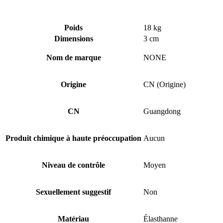
Poids
18 kg
Dimensions
3 cm
Nom de marque
NONE
Origine
CN (Origine)
CN
Guangdong
Produit chimique à haute préoccupation
Aucun
Niveau de contrôle
Moyen
Sexuellement suggestif
Non
Matériau
Élasthanne