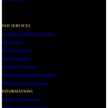
☎️+33 7 66 39 21 14
NOS SERVICES
Conditions Générales d’Utilisation
Mon Compte
Qui sommes-nous ?
Suivre commande
Inscription /Connexion
Politique de livraison & Expédition
Médiation de la consommation
INFORMATIONS
Politique Confidentialités
Système de Paiement Sécurisé