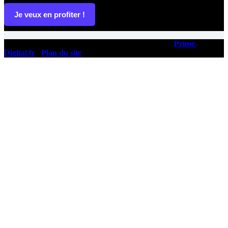
Je veux en profiter !
Copyright © 2026 - Ce site a été conçu et réalisé par
Prime-
Digital.fr
|
Plan du site