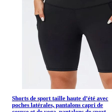
Shorts de sport taille haute d’été avec
poches latérales, pantalons capri de
course et de yoga, pantalons de sport