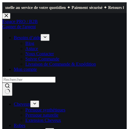
ervice de votre quotidien ✦ Paiement sécurisé ✦ Retours faciles
Passer
au
Espace PRO / B2B
contenu
Gagner de l'argent
Besoins d’aide
Blog
Astuce
Nous Contacter
Suivre Commande
Livraison de Commande & Expédition
Mon compte
Cheveux
Perruque synthétiques
Perruque naturelle
Extension Cheveux
Robes