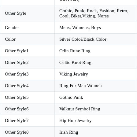
Gothic, Punk, Rock, Fashion, Retro,
Other Style
Cool, Biker,Viking, Norse
Gender
Mens, Womens, Boys
Color
Silver Color/Black Color
Other Style1
Odin Rune Ring
Other Style2
Celtic Knot Ring
Other Style3
Viking Jewelry
Other Style4
Ring For Men Women
Other Style5
Gothic Punk
Other Style6
Valknut Symbol Ring
Other Style7
Hip Hop Jewelry
Other Style8
Irish Ring