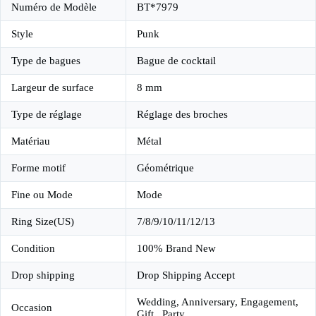
Numéro de Modèle
BT*7979
Style
Punk
Type de bagues
Bague de cocktail
Largeur de surface
8 mm
Type de réglage
Réglage des broches
Matériau
Métal
Forme motif
Géométrique
Fine ou Mode
Mode
Ring Size(US)
7/8/9/10/11/12/13
Condition
100% Brand New
Drop shipping
Drop Shipping Accept
Wedding, Anniversary, Engagement,
Occasion
Gift , Party