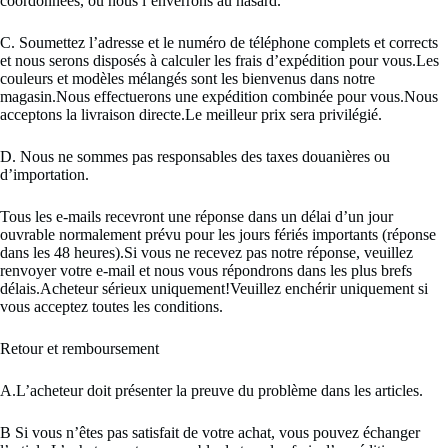
coordonnées, ou nous l’enverrons au hasard.
C. Soumettez l’adresse et le numéro de téléphone complets et corrects
et nous serons disposés à calculer les frais d’expédition pour vous.Les
couleurs et modèles mélangés sont les bienvenus dans notre
magasin.Nous effectuerons une expédition combinée pour vous.Nous
acceptons la livraison directe.Le meilleur prix sera privilégié.
D. Nous ne sommes pas responsables des taxes douanières ou
d’importation.
Tous les e-mails recevront une réponse dans un délai d’un jour
ouvrable normalement prévu pour les jours fériés importants (réponse
dans les 48 heures).Si vous ne recevez pas notre réponse, veuillez
renvoyer votre e-mail et nous vous répondrons dans les plus brefs
délais.Acheteur sérieux uniquement!Veuillez enchérir uniquement si
vous acceptez toutes les conditions.
Retour et remboursement
A.L’acheteur doit présenter la preuve du problème dans les articles.
B Si vous n’êtes pas satisfait de votre achat, vous pouvez échanger