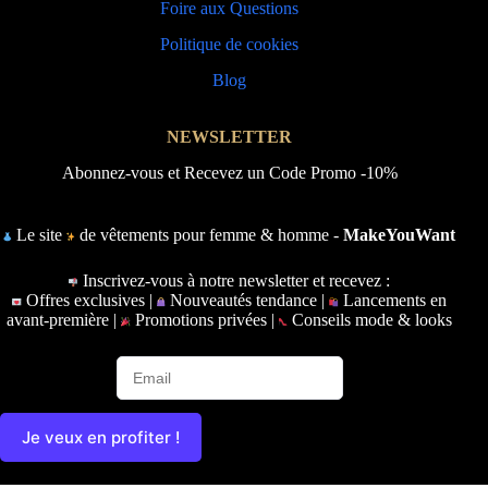
Foire aux Questions
Politique de cookies
Blog
NEWSLETTER
Abonnez-vous et Recevez un Code Promo -10%
Le site
de vêtements pour femme & homme -
MakeYouWant
Inscrivez-vous à notre newsletter et recevez :
Offres exclusives |
Nouveautés tendance |
Lancements en
avant-première |
Promotions privées |
Conseils mode & looks
Je veux en profiter !