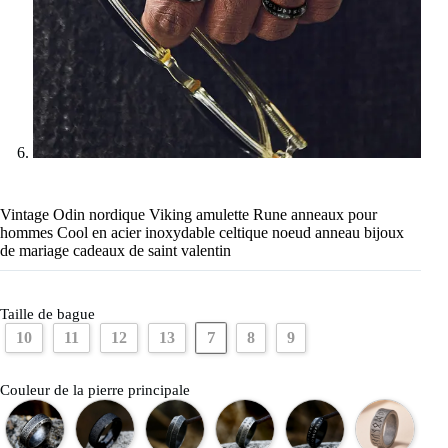
Vintage Odin nordique Viking amulette Rune anneaux pour
hommes Cool en acier inoxydable celtique noeud anneau bijoux
de mariage cadeaux de saint valentin
Taille de bague
7
10
11
12
13
8
9
Couleur de la pierre principale