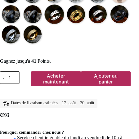
Gagnez jusqu'à
41
Points.
quantité
Acheter
Ajouter au
de
maintenant
panier
Vintage
Odin
nordique
Viking
Dates de livraison estimées : 17. août - 20. août
amulette
Rune
anneaux
pour
hommes
Cool
Pourquoi commander chez nous ?
en
Service client joignable du lundi au vendredi de 10h à