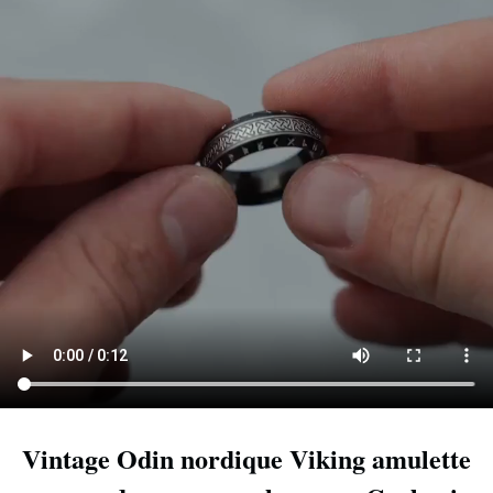
Vintage Odin nordique Viking amulette