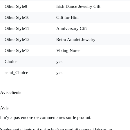
Other Style9
Irish Dance Jewelry Gift
Other Style10
Gift for Him
Other Style11
Anniversary Gift
Other Style12
Retro Amulet Jewelry
Other Style13
Viking Norse
Choice
yes
semi_Choice
yes
Avis clients
Avis
Il n'y a pas encore de commentaires sur le produit.
Seulement clients qui ont acheté ce produit peuvent laisser un