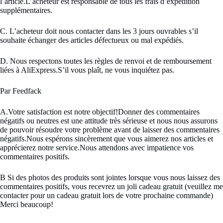
l’article.L’acheteur est responsable de tous les frais d’expédition
supplémentaires.
C. L’acheteur doit nous contacter dans les 3 jours ouvrables s’il
souhaite échanger des articles défectueux ou mal expédiés.
D. Nous respectons toutes les règles de renvoi et de remboursement
liées à AliExpress.S’il vous plaît, ne vous inquiétez pas.
Par Feedfack
A.Votre satisfaction est notre objectif!Donner des commentaires
négatifs ou neutres est une attitude très sérieuse et nous nous assurons
de pouvoir résoudre votre problème avant de laisser des commentaires
négatifs.Nous espérons sincèrement que vous aimerez nos articles et
apprécierez notre service.Nous attendons avec impatience vos
commentaires positifs.
B Si des photos des produits sont jointes lorsque vous nous laissez des
commentaires positifs, vous recevrez un joli cadeau gratuit (veuillez me
contacter pour un cadeau gratuit lors de votre prochaine commande)
Merci beaucoup!