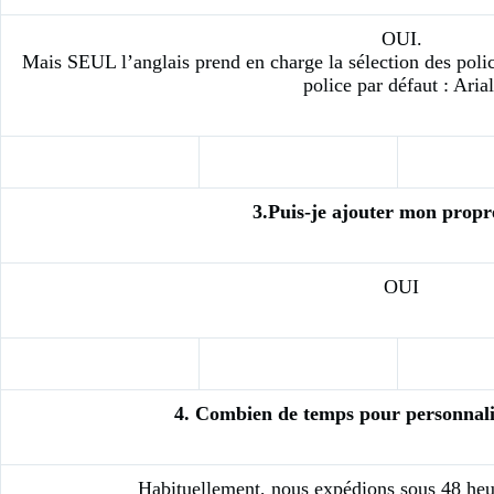
OUI.
Mais SEUL l’anglais prend en charge la sélection des police
police par défaut : Arial
3.Puis-je ajouter mon propr
OUI
4. Combien de temps pour personnali
Habituellement, nous expédions sous 48 heur