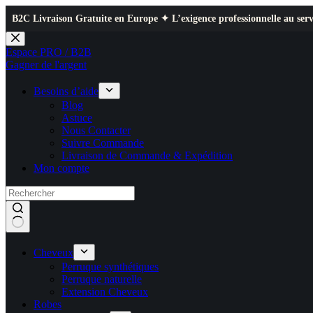
aison Gratuite en Europe ✦ L’exigence professionnelle au service de votre
Passer
au
Espace PRO / B2B
contenu
Gagner de l'argent
Besoins d’aide
Blog
Astuce
Nous Contacter
Suivre Commande
Livraison de Commande & Expédition
Mon compte
Cheveux
Perruque synthétiques
Perruque naturelle
Extension Cheveux
Robes