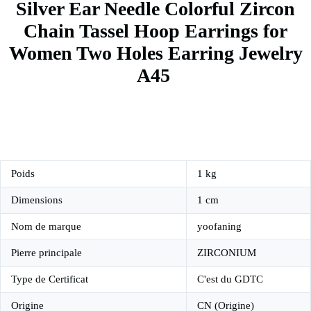
Silver Ear Needle Colorful Zircon
Chain Tassel Hoop Earrings for
Women Two Holes Earring Jewelry
A45
Poids
1 kg
Dimensions
1 cm
Nom de marque
yoofaning
Pierre principale
ZIRCONIUM
Type de Certificat
C'est du GDTC
Origine
CN (Origine)