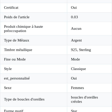
Certificat
Oui
Poids de l'article
0.03
Produit chimique à haute
Aucun
préoccupation
Type de Métaux
Argent
Timbre métallique
925, Sterling
Fine ou Mode
Mode
Style
Classique
est_personnalisé
Oui
Sexe
Femmes
boucles d'oreilles
Type de boucles d'oreilles
créoles
Forme motif
Star