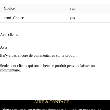
Choice
yes
semi_Choice
yes
Avis clients
Avis
Il n'y a pas encore de commentaires sur le produit.
Seulement clients qui ont acheté ce produit peuvent laisser un
commentaire.
AIDE & CONTACT
Notre service client traite vos demandes du lundi au vendredi de