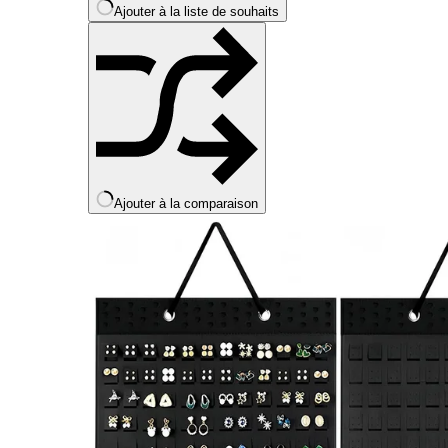
Ajouter à la liste de souhaits
page
du
produit
Ajouter à la comparaison