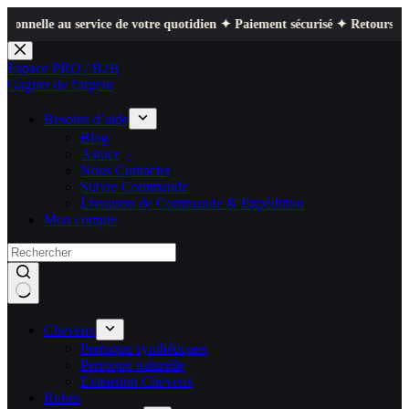
ervice de votre quotidien ✦ Paiement sécurisé ✦ Retours faciles
Passer
au
Espace PRO / B2B
contenu
Gagner de l'argent
Besoins d’aide
Blog
Astuce
Nous Contacter
Suivre Commande
Livraison de Commande & Expédition
Mon compte
Cheveux
Perruque synthétiques
Perruque naturelle
Extension Cheveux
Robes