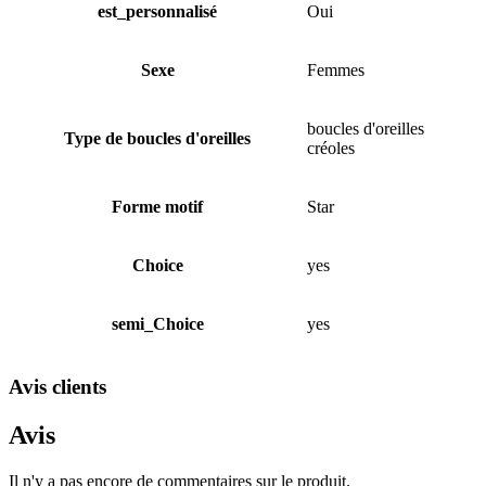
est_personnalisé
Oui
Sexe
Femmes
boucles d'oreilles
Type de boucles d'oreilles
créoles
Forme motif
Star
Choice
yes
semi_Choice
yes
Avis clients
Avis
Il n'y a pas encore de commentaires sur le produit.