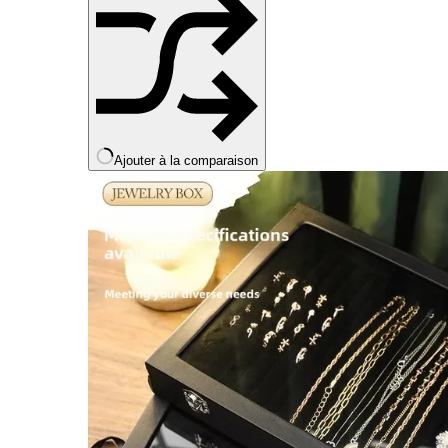
produit
Ajouter à la comparaison