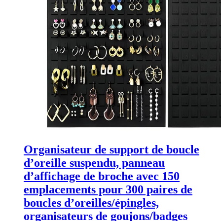
Organisateur de support de boucle
d’oreille suspendu, panneau
d’affichage de broche avec 150
emplacements pour 300 paires de
boucles d’oreilles/épingles,
organisateurs de goujons/badges