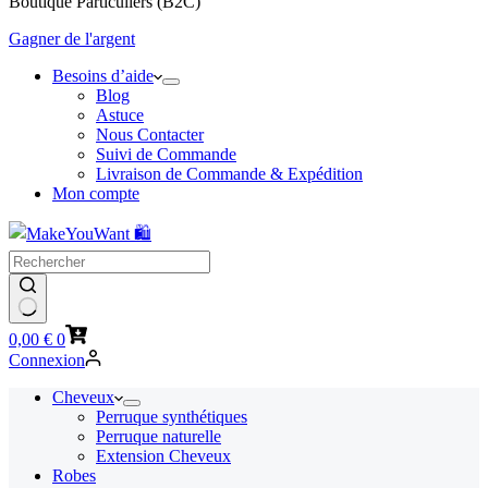
Boutique Particuliers (B2C)
Gagner de l'argent
Besoins d’aide
Blog
Astuce
Nous Contacter
Suivi de Commande
Livraison de Commande & Expédition
Mon compte
Panier
0,00
€
0
d’achat
Connexion
Cheveux
Perruque synthétiques
Perruque naturelle
Extension Cheveux
Robes