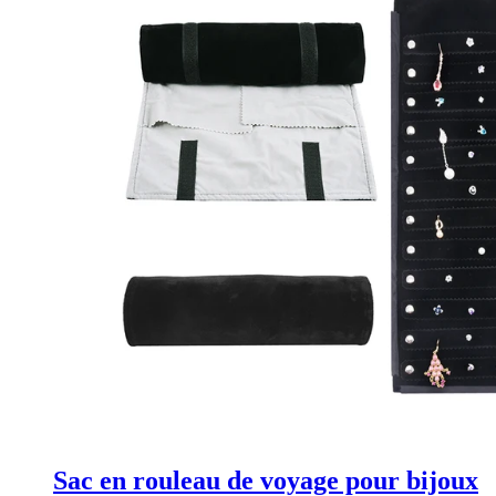
Sac en rouleau de voyage pour bijoux