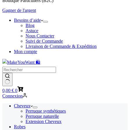
Boutique Particuliers (B2C)
Gagner de l'argent
Besoins d’aide
Blog
Astuce
Nous Contacter
Suivi de Commande
Livraison de Commande & Expédition
Mon compte
Panier
0,00
€
0
d’achat
Connexion
Cheveux
Perruque synthétiques
Perruque naturelle
Extension Cheveux
Robes