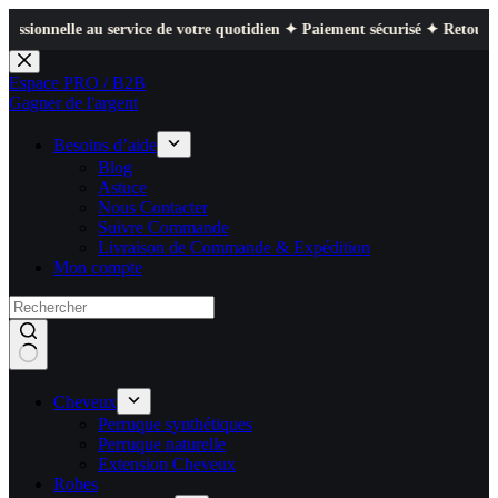
le au service de votre quotidien ✦ Paiement sécurisé ✦ Retours faciles
Passer
au
Espace PRO / B2B
contenu
Gagner de l'argent
Besoins d’aide
Blog
Astuce
Nous Contacter
Suivre Commande
Livraison de Commande & Expédition
Mon compte
Cheveux
Perruque synthétiques
Perruque naturelle
Extension Cheveux
Robes