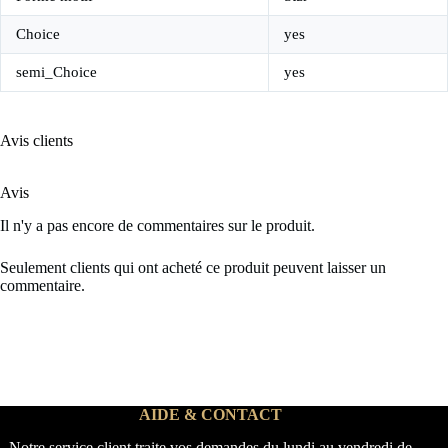
Choice
yes
semi_Choice
yes
Avis clients
Avis
Il n'y a pas encore de commentaires sur le produit.
Seulement clients qui ont acheté ce produit peuvent laisser un
commentaire.
AIDE & CONTACT
Notre service client traite vos demandes du lundi au vendredi de