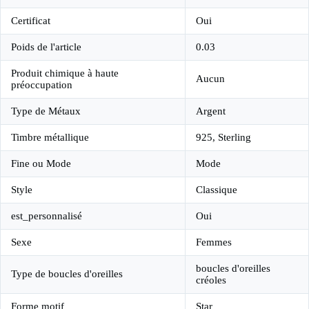
Certificat
Oui
Poids de l'article
0.03
Produit chimique à haute
Aucun
préoccupation
Type de Métaux
Argent
Timbre métallique
925, Sterling
Fine ou Mode
Mode
Style
Classique
est_personnalisé
Oui
Sexe
Femmes
boucles d'oreilles
Type de boucles d'oreilles
créoles
Forme motif
Star