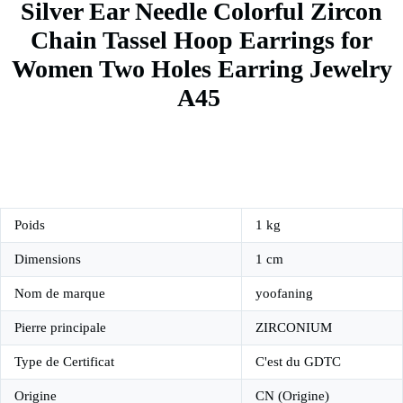
Silver Ear Needle Colorful Zircon
Chain Tassel Hoop Earrings for
Women Two Holes Earring Jewelry
A45
Poids
1 kg
Dimensions
1 cm
Nom de marque
yoofaning
Pierre principale
ZIRCONIUM
Type de Certificat
C'est du GDTC
Origine
CN (Origine)