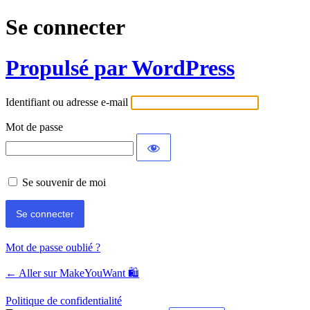
Se connecter
Propulsé par WordPress
Identifiant ou adresse e-mail
Mot de passe
Se souvenir de moi
Mot de passe oublié ?
← Aller sur MakeYouWant 🛍️
Politique de confidentialité