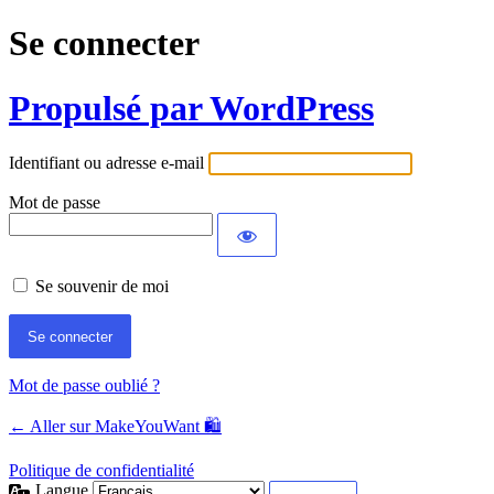
Se connecter
Propulsé par WordPress
Identifiant ou adresse e-mail
Mot de passe
Se souvenir de moi
Mot de passe oublié ?
← Aller sur MakeYouWant 🛍️
Politique de confidentialité
Langue