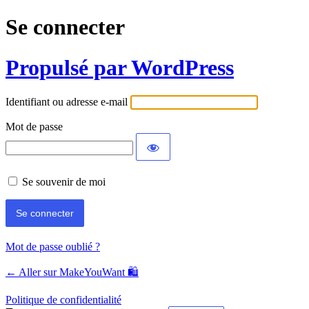
Se connecter
Propulsé par WordPress
Identifiant ou adresse e-mail
Mot de passe
Se souvenir de moi
Mot de passe oublié ?
← Aller sur MakeYouWant 🛍️
Politique de confidentialité