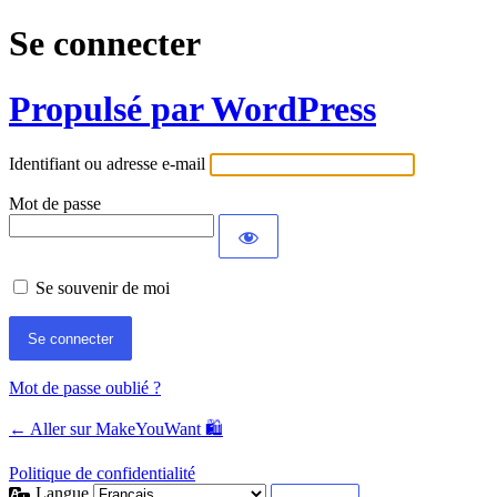
Se connecter
Propulsé par WordPress
Identifiant ou adresse e-mail
Mot de passe
Se souvenir de moi
Mot de passe oublié ?
← Aller sur MakeYouWant 🛍️
Politique de confidentialité
Langue