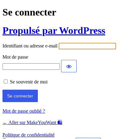
Se connecter
Propulsé par WordPress
Identifiant ou adresse e-mail
Mot de passe
Se souvenir de moi
Mot de passe oublié ?
← Aller sur MakeYouWant 🛍️
Politique de confidentialité