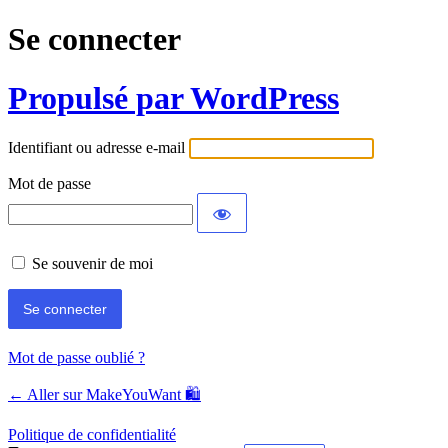
Se connecter
Propulsé par WordPress
Identifiant ou adresse e-mail
Mot de passe
Se souvenir de moi
Mot de passe oublié ?
← Aller sur MakeYouWant 🛍️
Politique de confidentialité