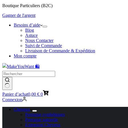
Boutique Particuliers (B2C)
Gagner de l'argent
Besoins d’aide
Blog
Astuce
Nous Contacter
Suivi de Commande
Livraison de Commande & Expédition
Mon compte
Panier d’achat
0,00
€
0
Connexion
Cheveux
Perruque synthétiques
Perruque naturelle
Extension Cheveux