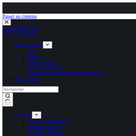
Passer au contenu
Espace PRO / B2B
Gagner de l'argent
Besoins d’aide
Blog
Astuce
Nous Contacter
Suivre Commande
Livraison de Commande & Expédition
Mon compte
Cheveux
Perruque synthétiques
Perruque naturelle
Extension Cheveux