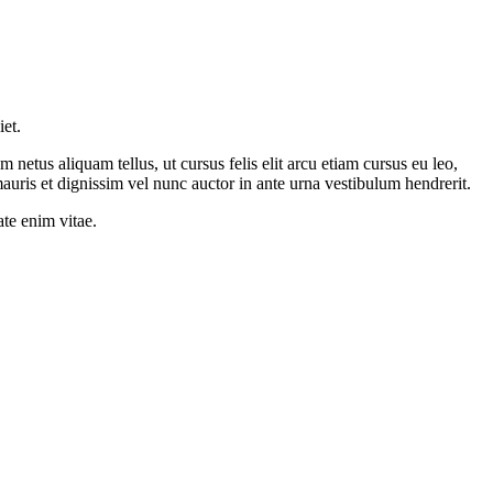
iet.
 netus aliquam tellus, ut cursus felis elit arcu etiam cursus eu leo,
uris et dignissim vel nunc auctor in ante urna vestibulum hendrerit.
te enim vitae.