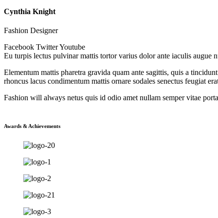
Cynthia Knight
Fashion Designer
Facebook
Twitter
Youtube
Eu turpis lectus pulvinar mattis tortor varius dolor ante iaculis augue n
Elementum mattis pharetra gravida quam ante sagittis, quis a tincidunt n
rhoncus lacus condimentum mattis ornare sodales senectus feugiat erat
Fashion will always netus quis id odio amet nullam semper vitae port
Awards & Achievements