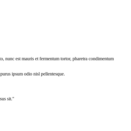
o, nunc est mauris et fermentum tortor, pharetra condimentum
 purus ipsum odio nisl pellentesque.
us sit."