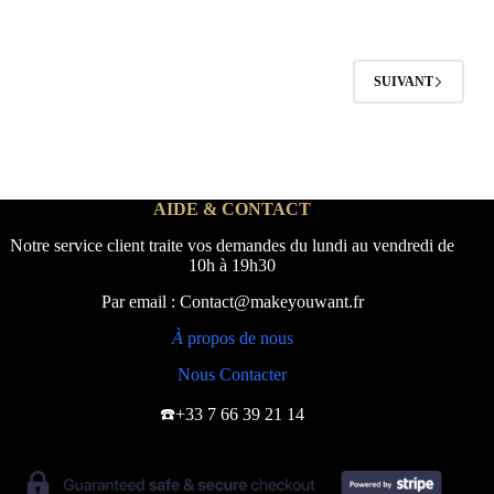
SUIVANT
AIDE & CONTACT
Notre service client traite vos demandes du lundi au vendredi de
10h à 19h30
Par email : Contact@makeyouwant.fr
À
propos de nous
Nous Contacter
☎️+33 7 66 39 21 14