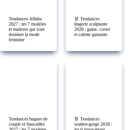
Tendances Jellaba
👗 Tendances
2027 : les 7 modeles
lingerie sculptante
et matieres qui vont
2028 : gaine, corset
dominer la mode
et culotte gainante
feminine
Tendances bagues de
👗 Tendances
couple et fiancailles
soutien-gorge 2028 :
2027 : les 7 modeles
les 6 innovations