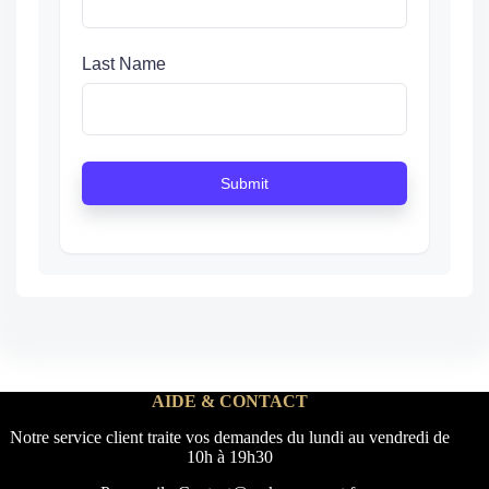
Last Name
Submit
AIDE & CONTACT
Notre service client traite vos demandes du lundi au vendredi de
10h à 19h30