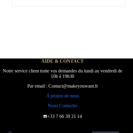
AIDE & CONTACT
Notre service client traite vos demandes du lundi au vendredi de
10h à 19h30
Par email : Contact@makeyouwant.fr
À
propos de nous
Nous Contacter
☎️+33 7 66 39 21 14