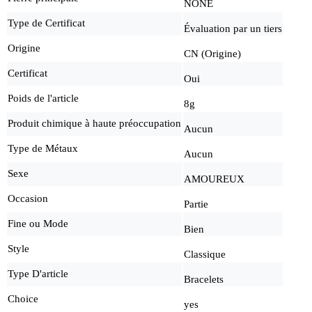
NONE
Type de Certificat
Évaluation par un tiers
Origine
CN (Origine)
Certificat
Oui
Poids de l'article
8g
Produit chimique à haute préoccupation
Aucun
Type de Métaux
Aucun
Sexe
AMOUREUX
Occasion
Partie
Fine ou Mode
Bien
Style
Classique
Type D'article
Bracelets
Choice
yes