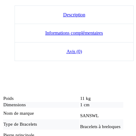
Description
Informations complémentaires
Avis (0)
Poids
11 kg
Dimensions
1 cm
Nom de marque
SANSWL
Type de Bracelets
Bracelets à breloques
Pierre principale