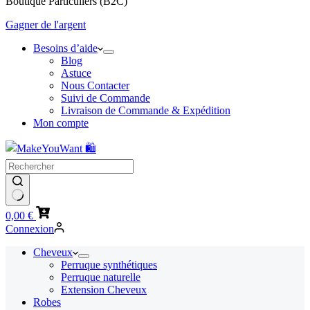
Boutique Particuliers (B2C)
Gagner de l'argent
Besoins d’aide
Blog
Astuce
Nous Contacter
Suivi de Commande
Livraison de Commande & Expédition
Mon compte
Panier
0,00
€
d’achat
Connexion
Cheveux
Perruque synthétiques
Perruque naturelle
Extension Cheveux
Robes