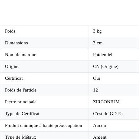
Poids
3 kg
Dimensions
3 cm
Nom de marque
Potdemiel
Origine
CN (Origine)
Certificat
Oui
Poids de l'article
12
Pierre principale
ZIRCONIUM
Type de Certificat
C'est du GDTC
Produit chimique à haute préoccupation
Aucun
Type de Métaux
Argent