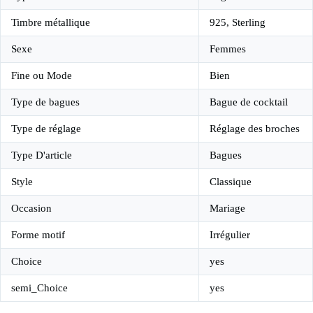
Timbre métallique
925, Sterling
Sexe
Femmes
Fine ou Mode
Bien
Type de bagues
Bague de cocktail
Type de réglage
Réglage des broches
Type D'article
Bagues
Style
Classique
Occasion
Mariage
Forme motif
Irrégulier
Choice
yes
semi_Choice
yes