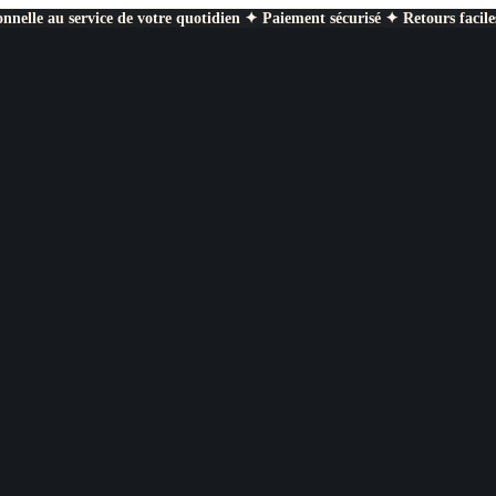
nnelle au service de votre quotidien ✦ Paiement sécurisé ✦ Retours facile