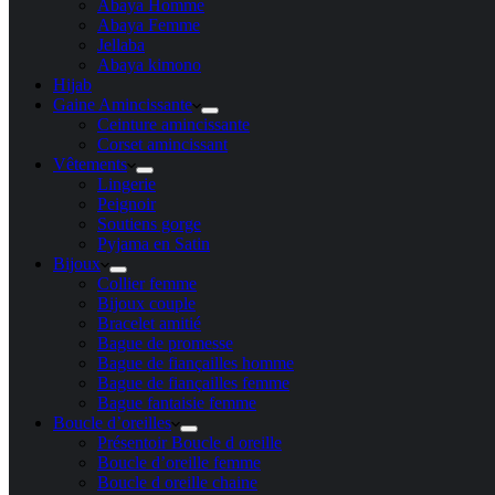
Abaya Homme
Abaya Femme
Jellaba
Abaya kimono
Hijab
Gaine Amincissante
Ceinture amincissante
Corset amincissant
Vêtements
Lingerie
Peignoir
Soutiens gorge
Pyjama en Satin
Bijoux
Collier femme
Bijoux couple
Bracelet amitié
Bague de promesse
Bague de fiançailles homme
Bague de fiançailles femme
Bague fantaisie femme
Boucle d’oreilles
Présentoir Boucle d oreille
Boucle d’oreille femme
Boucle d oreille chaine