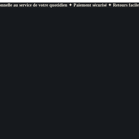
nnelle au service de votre quotidien ✦ Paiement sécurisé ✦ Retours facile