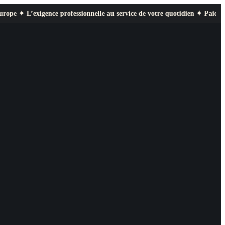
 professionnelle au service de votre quotidien ✦ Paiement sécurisé ✦ Reto