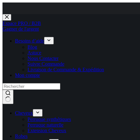
Passer
au
Espace PRO / B2B
contenu
Gagner de l'argent
Besoins d’aide
Blog
Astuce
Nous Contacter
Suivre Commande
Livraison de Commande & Expédition
Mon compte
Cheveux
Perruque synthétiques
Perruque naturelle
Extension Cheveux
Robes