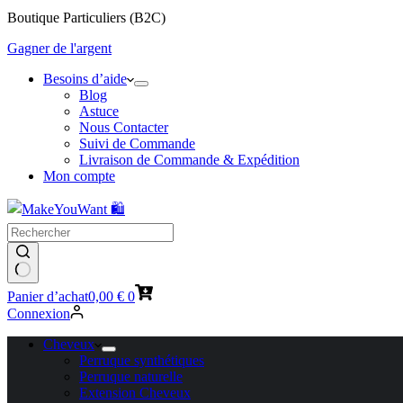
Boutique Particuliers (B2C)
Gagner de l'argent
Besoins d’aide
Blog
Astuce
Nous Contacter
Suivi de Commande
Livraison de Commande & Expédition
Mon compte
Panier d’achat
0,00
€
0
Connexion
Cheveux
Perruque synthétiques
Perruque naturelle
Extension Cheveux