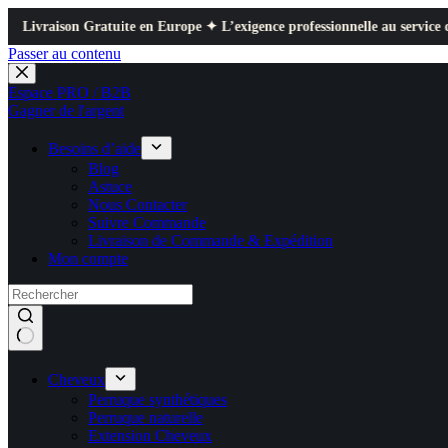
n Gratuite en Europe ✦ L’exigence professionnelle au service de votre quo
Passer au contenu
Espace PRO / B2B
Gagner de l'argent
Besoins d’aide
Blog
Astuce
Nous Contacter
Suivre Commande
Livraison de Commande & Expédition
Mon compte
Cheveux
Perruque synthétiques
Perruque naturelle
Extension Cheveux