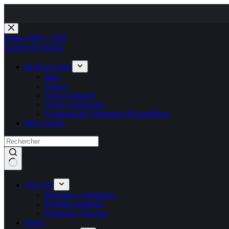
Passer
au
Espace PRO / B2B
contenu
Gagner de l'argent
Besoins d’aide
Blog
Astuce
Nous Contacter
Suivre Commande
Livraison de Commande & Expédition
Mon compte
Cheveux
Perruque synthétiques
Perruque naturelle
Extension Cheveux
Robes