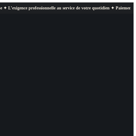
 professionnelle au service de votre quotidien ✦ Paiement sécurisé ✦ Ret