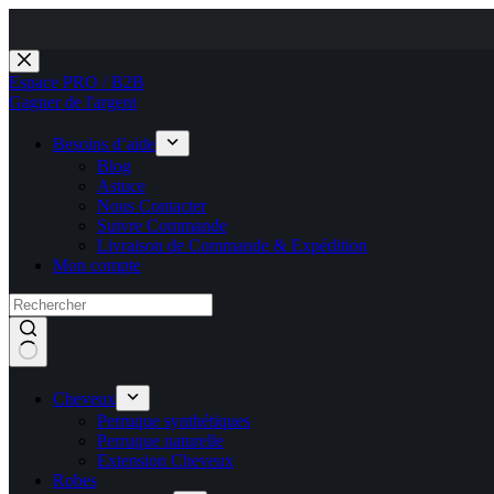
P
Passer
au
Espace PRO / B2B
contenu
Gagner de l'argent
Besoins d’aide
Blog
Astuce
Nous Contacter
Suivre Commande
Livraison de Commande & Expédition
Mon compte
Cheveux
Perruque synthétiques
Perruque naturelle
Extension Cheveux
Robes