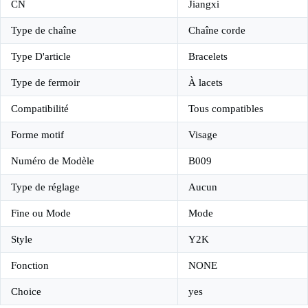
CN
Jiangxi
Type de chaîne
Chaîne corde
Type D'article
Bracelets
Type de fermoir
À lacets
Compatibilité
Tous compatibles
Forme motif
Visage
Numéro de Modèle
B009
Type de réglage
Aucun
Fine ou Mode
Mode
Style
Y2K
Fonction
NONE
Choice
yes