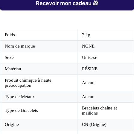
Recevoir mon cadeau 🎁
Poids
7 kg
Nom de marque
NONE
Sexe
Unisexe
Matériau
RÉSINE
Produit chimique à haute
Aucun
préoccupation
Type de Métaux
Aucun
Bracelets chaîne et
Type de Bracelets
maillons
Origine
CN (Origine)