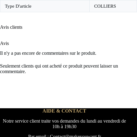
Type D'article
COLLIERS
Avis clients
Avis
Il n'y a pas encore de commentaires sur le produit.
Seulement clients qui ont acheté ce produit peuvent laisser un
commentaire.
AIDE & CONTACT
Notre service client traite vos demandes du lundi au vendredi de
10h à 19h30
Par email : Contact@makeyouwant.fr