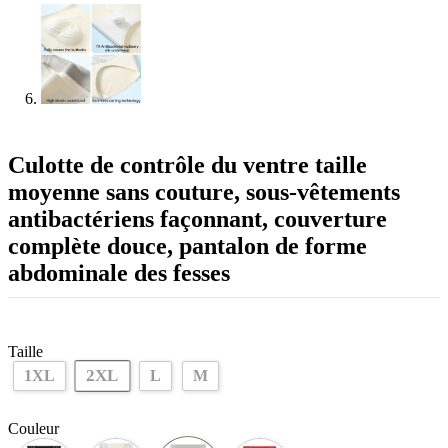
Culotte de contrôle du ventre taille
moyenne sans couture, sous-vêtements
antibactériens façonnant, couverture
complète douce, pantalon de forme
abdominale des fesses
Taille
2XL
1XL
L
M
Couleur