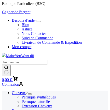
Boutique Particuliers (B2C)
Gagner de l'argent
Besoins d’aide
Blog
Astuce
Nous Contacter
Suivi de Commande
Livraison de Commande & Expédition
Mon compte
Panier
0,00
€
d’achat
Connexion
Cheveux
Perruque synthétiques
Perruque naturelle
Extension Cheveux