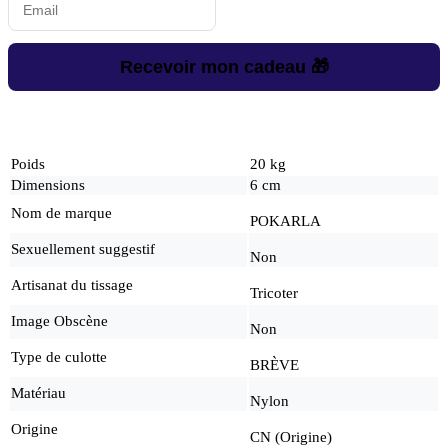
Recevoir mon cadeau 🎁
Poids
20 kg
Dimensions
6 cm
Nom de marque
POKARLA
Sexuellement suggestif
Non
Artisanat du tissage
Tricoter
Image Obscène
Non
Type de culotte
BRÈVE
Matériau
Nylon
Origine
CN (Origine)