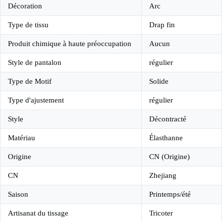
Décoration
Arc
Type de tissu
Drap fin
Produit chimique à haute préoccupation
Aucun
Style de pantalon
régulier
Type de Motif
Solide
Type d'ajustement
régulier
Style
Décontracté
Matériau
Élasthanne
Origine
CN (Origine)
CN
Zhejiang
Saison
Printemps/été
Artisanat du tissage
Tricoter