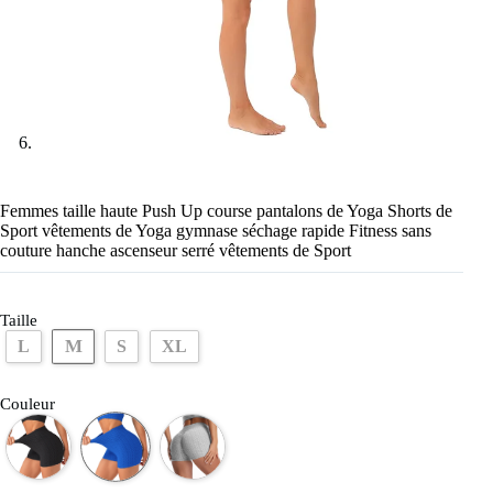
Femmes taille haute Push Up course pantalons de Yoga Shorts de
Sport vêtements de Yoga gymnase séchage rapide Fitness sans
couture hanche ascenseur serré vêtements de Sport
Taille
M
L
S
XL
Couleur