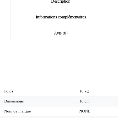
Description
Informations complémentaires
Avis (0)
modname=ckeditor
Poids
10 kg
Dimensions
10 cm
Nom de marque
NONE