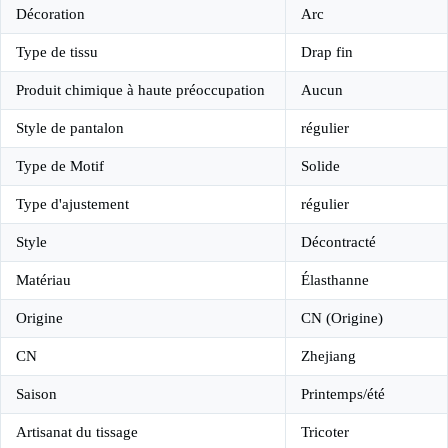
Décoration
Arc
Type de tissu
Drap fin
Produit chimique à haute préoccupation
Aucun
Style de pantalon
régulier
Type de Motif
Solide
Type d'ajustement
régulier
Style
Décontracté
Matériau
Élasthanne
Origine
CN (Origine)
CN
Zhejiang
Saison
Printemps/été
Artisanat du tissage
Tricoter