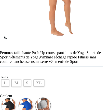
Femmes taille haute Push Up course pantalons de Yoga Shorts de
Sport vêtements de Yoga gymnase séchage rapide Fitness sans
couture hanche ascenseur serré vêtements de Sport
Taille
M
L
S
XL
Couleur