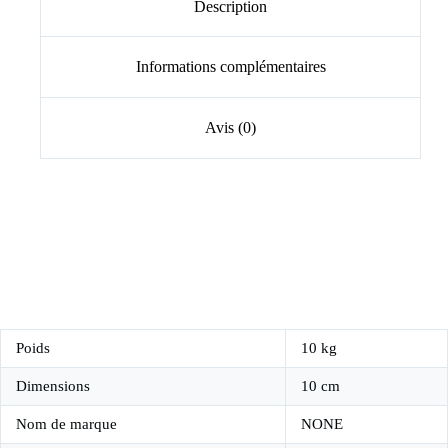
Description
Informations complémentaires
Avis (0)
modname=ckeditor
Poids
10 kg
Dimensions
10 cm
Nom de marque
NONE