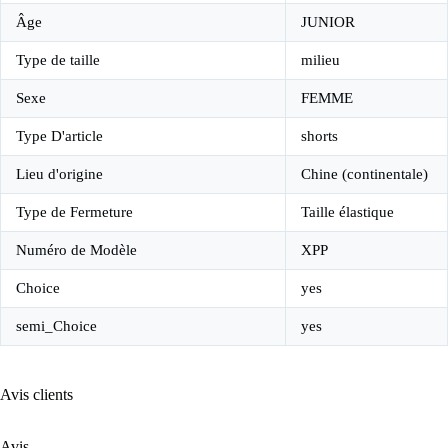
Âge
JUNIOR
Type de taille
milieu
Sexe
FEMME
Type D'article
shorts
Lieu d'origine
Chine (continentale)
Type de Fermeture
Taille élastique
Numéro de Modèle
XPP
Choice
yes
semi_Choice
yes
Avis clients
Avis