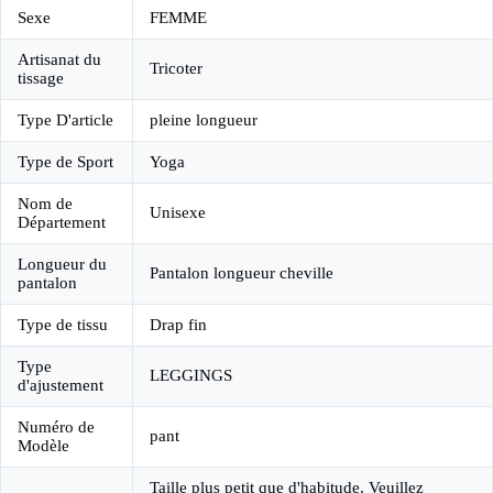
Sexe
FEMME
Artisanat du
Tricoter
tissage
Type D'article
pleine longueur
Type de Sport
Yoga
Nom de
Unisexe
Département
Longueur du
Pantalon longueur cheville
pantalon
Type de tissu
Drap fin
Type
LEGGINGS
d'ajustement
Numéro de
pant
Modèle
Taille plus petit que d'habitude. Veuillez