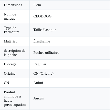
Dimensions
5 cm
Nom de
CEODOGG
marque
Type de
Taille élastique
Fermeture
Matériau
Élasthanne
description de
Poches utilitaires
la poche
Blocage
Régulier
Origine
CN (Origine)
CN
Anhui
Produit
chimique à
Aucun
haute
préoccupation