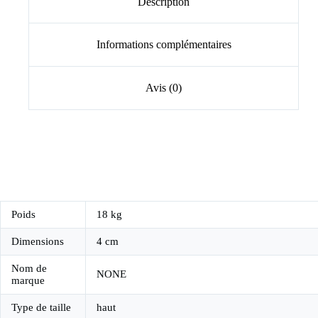
Description
Informations complémentaires
Avis (0)
Poids
18 kg
Dimensions
4 cm
Nom de
NONE
marque
Type de taille
haut