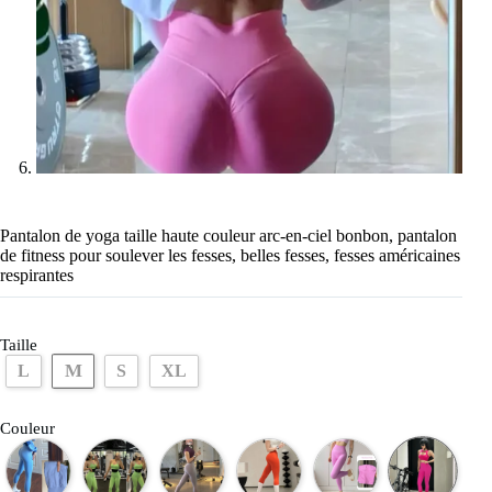
Pantalon de yoga taille haute couleur arc-en-ciel bonbon, pantalon
de fitness pour soulever les fesses, belles fesses, fesses américaines
respirantes
Taille
M
L
S
XL
Couleur