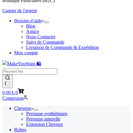
Boutique Particuliers (B2C)
Gagner de l'argent
Besoins d’aide
Blog
Astuce
Nous Contacter
Suivi de Commande
Livraison de Commande & Expédition
Mon compte
Panier
0,00
€
0
d’achat
Connexion
Cheveux
Perruque synthétiques
Perruque naturelle
Extension Cheveux
Robes