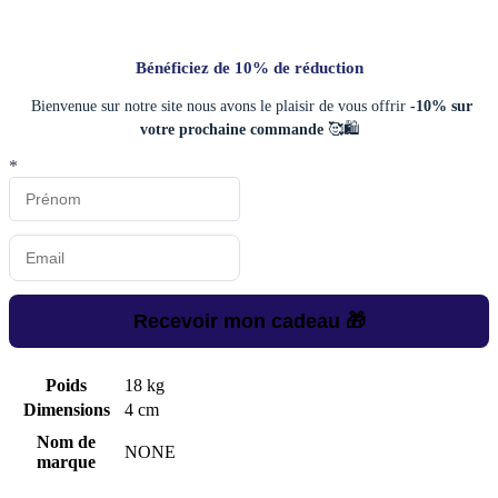
Bénéficiez de 10% de réduction
Bienvenue sur notre site nous avons le plaisir de vous offrir
-10% sur
votre prochaine commande
🥰🛍️
*
Recevoir mon cadeau 🎁
Poids
18 kg
Dimensions
4 cm
Nom de
NONE
marque