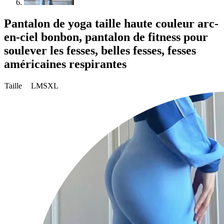
Pantalon de yoga taille haute couleur arc-
en-ciel bonbon, pantalon de fitness pour
soulever les fesses, belles fesses, fesses
américaines respirantes
Taille
L
M
S
XL