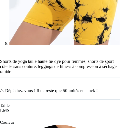
Shorts de yoga taille haute tie-dye pour femmes, shorts de sport
côtelés sans couture, leggings de fitness à compression à séchage
rapide
⚠️ Dépêchez-vous ! Il ne reste que
50
unités en stock !
Taille
L
M
S
Couleur