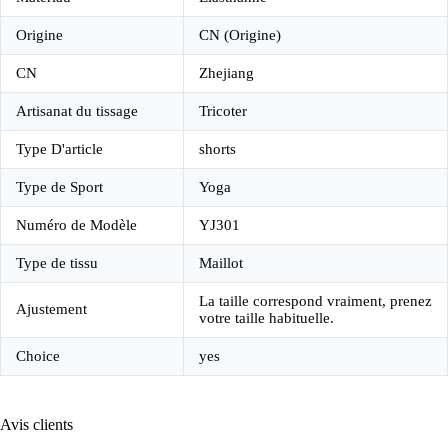
Origine
CN (Origine)
CN
Zhejiang
Artisanat du tissage
Tricoter
Type D'article
shorts
Type de Sport
Yoga
Numéro de Modèle
YJ301
Type de tissu
Maillot
La taille correspond vraiment, prenez
Ajustement
votre taille habituelle.
Choice
yes
Avis clients