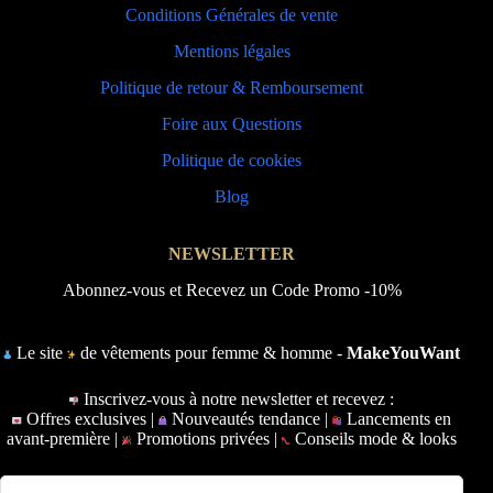
Conditions Générales de vente
Mentions légales
Politique de retour & Remboursement
Foire aux Questions
Politique de cookies
Blog
NEWSLETTER
Abonnez-vous et Recevez un Code Promo -10%
Le site
de vêtements pour femme & homme -
MakeYouWant
Inscrivez-vous à notre newsletter et recevez :
Offres exclusives |
Nouveautés tendance |
Lancements en
avant-première |
Promotions privées |
Conseils mode & looks