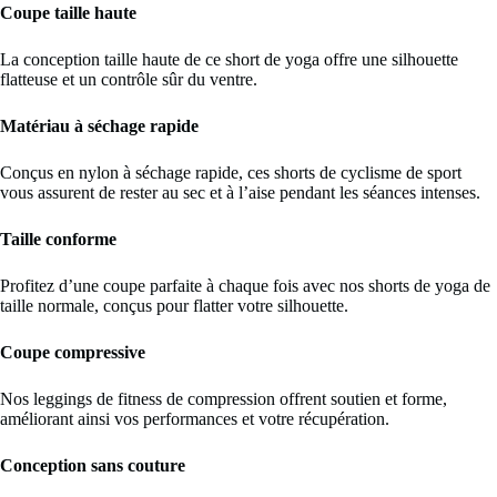
Coupe taille haute
La conception taille haute de ce short de yoga offre une silhouette
flatteuse et un contrôle sûr du ventre.
Matériau à séchage rapide
Conçus en nylon à séchage rapide, ces shorts de cyclisme de sport
vous assurent de rester au sec et à l’aise pendant les séances intenses.
Taille conforme
Profitez d’une coupe parfaite à chaque fois avec nos shorts de yoga de
taille normale, conçus pour flatter votre silhouette.
Coupe compressive
Nos leggings de fitness de compression offrent soutien et forme,
améliorant ainsi vos performances et votre récupération.
Conception sans couture