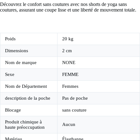
Découvrez le confort sans coutures avec nos shorts de yoga sans
coutures, assurant une coupe lisse et une liberté de mouvement totale.
Poids
20 kg
Dimensions
2 cm
Nom de marque
NONE
Sexe
FEMME
Nom de Département
Femmes
description de la poche
Pas de poche
Blocage
sans couture
Produit chimique à
Aucun
haute préoccupation
Matériau
Élasthanne